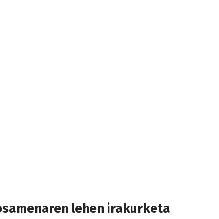
posamenaren lehen irakurketa