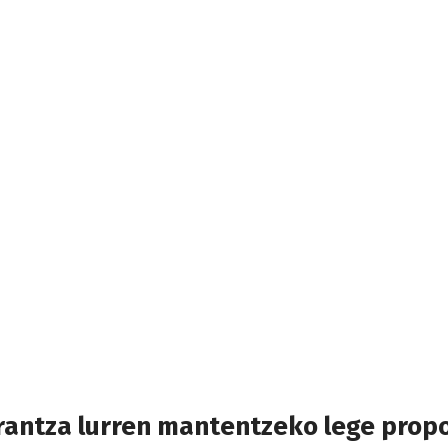
orantza lurren mantentzeko lege pro