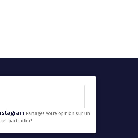
nstagram
Partagez votre opinion sur un
ujet particulier?