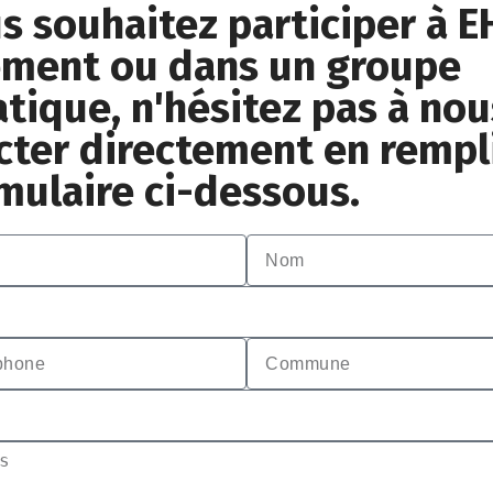
us souhaitez participer à E
ement ou dans un groupe
tique, n'hésitez pas à nou
cter directement en rempl
rmulaire ci-dessous.