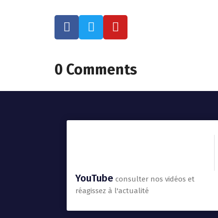
0 Comments
YouTube
consulter nos vidéos et
réagissez à l'actualité