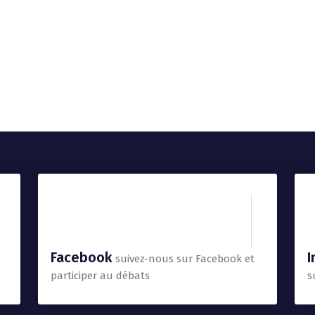
Facebook
I
suivez-nous sur Facebook et
participer au débats
s