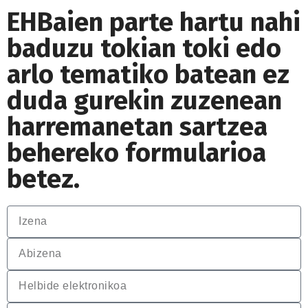
EHBaien parte hartu nahi
baduzu tokian toki edo
arlo tematiko batean ez
duda gurekin zuzenean
harremanetan sartzea
behereko formularioa
betez.