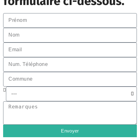
formulaire ci-dessous.
Envoyer