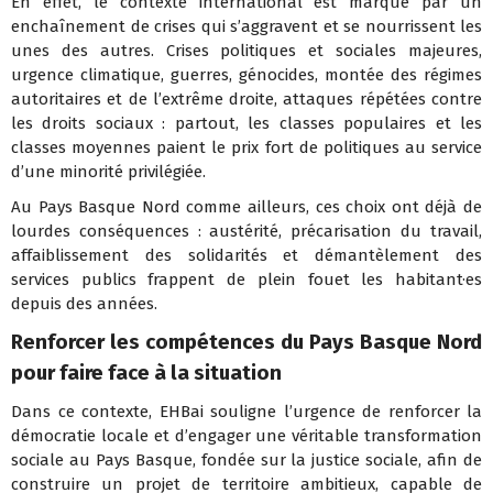
En effet, le contexte international est marqué par un
enchaînement de crises qui s’aggravent et se nourrissent les
unes des autres. Crises politiques et sociales majeures,
urgence climatique, guerres, génocides, montée des régimes
autoritaires et de l’extrême droite, attaques répétées contre
les droits sociaux : partout, les classes populaires et les
classes moyennes paient le prix fort de politiques au service
d’une minorité privilégiée.
Au Pays Basque Nord comme ailleurs, ces choix ont déjà de
lourdes conséquences : austérité, précarisation du travail,
affaiblissement des solidarités et démantèlement des
services publics frappent de plein fouet les habitant·es
depuis des années.
Renforcer les compétences du Pays Basque Nord
pour faire face à la situation
Dans ce contexte, EHBai souligne l’urgence de renforcer la
démocratie locale et d’engager une véritable transformation
sociale au Pays Basque, fondée sur la justice sociale, afin de
construire un projet de territoire ambitieux, capable de