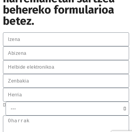
behereko formularioa
betez.