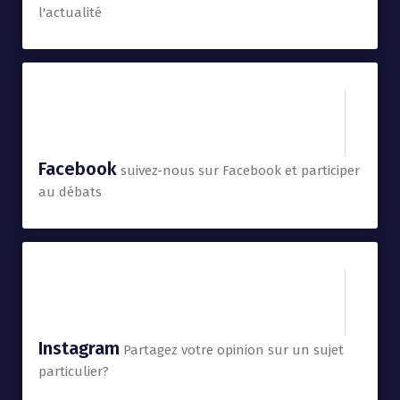
l'actualité
Facebook
suivez-nous sur Facebook et participer
au débats
Instagram
Partagez votre opinion sur un sujet
particulier?