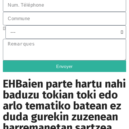
Envoyer
EHBaien parte hartu nahi
baduzu tokian toki edo
arlo tematiko batean ez
duda gurekin zuzenean
harremanetan sartzea