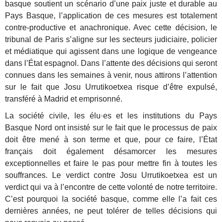
basque soutient un scénario d’une paix juste et durable au
Pays Basque, l’application de ces mesures est totalement
contre-productive et anachronique. Avec cette décision, le
tribunal de Paris s’aligne sur les secteurs judiciaire, policier
et médiatique qui agissent dans une logique de vengeance
dans l’État espagnol. Dans l’attente des décisions qui seront
connues dans les semaines à venir, nous attirons l’attention
sur le fait que Josu Urrutikoetxea risque d’être expulsé,
transféré à Madrid et emprisonné.
La société civile, les élu·es et les institutions du Pays
Basque Nord ont insisté sur le fait que le processus de paix
doit être mené à son terme et que, pour ce faire, l’État
français doit également désamorcer les mesures
exceptionnelles et faire le pas pour mettre fin à toutes les
souffrances. Le verdict contre Josu Urrutikoetxea est un
verdict qui va à l’encontre de cette volonté de notre territoire.
C’est pourquoi la société basque, comme elle l’a fait ces
dernières années, ne peut tolérer de telles décisions qui