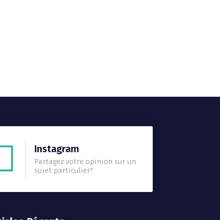
Instagram
Partagez votre opinion sur un
sujet particulier?