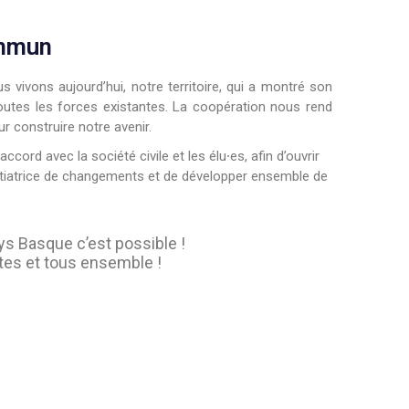
ommun
s vivons aujourd’hui, notre territoire, qui a montré son
toutes les forces existantes. La coopération nous rend
r construire notre avenir.
ccord avec la société civile et les élu⸱es, afin d’ouvrir
nitiatrice de changements et de développer ensemble de
s Basque c’est possible !
tes et tous ensemble !