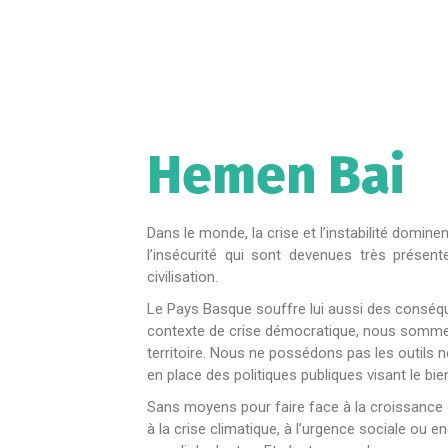
Hemen Bai
Dans le monde, la crise et l’instabilité domine
l’insécurité qui sont devenues très prése
civilisation.
Le Pays Basque souffre lui aussi des conséq
contexte de crise démocratique, nous sommes
territoire. Nous ne possédons pas les outils
en place des politiques publiques visant le bie
Sans moyens pour faire face à la croissance d
à la crise climatique, à l’urgence sociale ou e