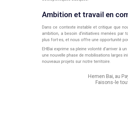
Ambition et travail en c
Dans ce contexte instable et critique que nou
ambition, a besoin d’initiatives menées par 
plus fort·es, et nous offre une opportunité pou
EHBai exprime sa pleine volonté d’arriver à un a
une nouvelle phase de mobilisations larges i
nouveaux projets sur notre territoire.
Hemen Bai, au Pay
Faisons-le tou