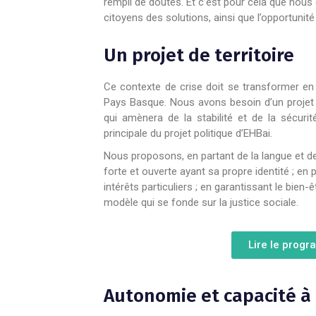
rempli de doutes. Et c’est pour cela que nous
citoyens des solutions, ainsi que l’opportunité 
Un projet de territoire
Ce contexte de crise doit se transformer en 
Pays Basque. Nous avons besoin d’un projet de
qui amènera de la stabilité et de la sécurit
principale du projet politique d’EHBai.
Nous proposons, en partant de la langue et d
forte et ouverte ayant sa propre identité ; en 
intérêts particuliers ; en garantissant le bien
modèle qui se fonde sur la justice sociale.
Lire le progr
Autonomie et capacité à