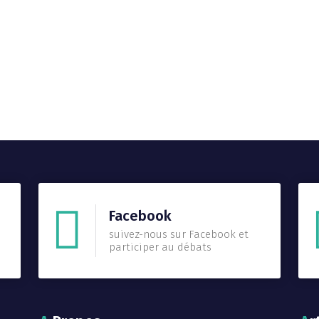
Facebook
suivez-nous sur Facebook et
participer au débats