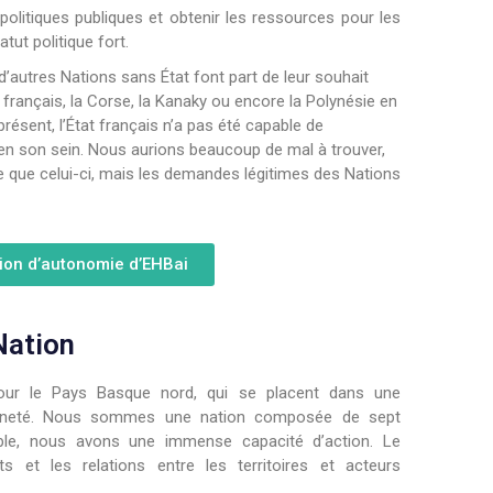
politiques publiques et obtenir les ressources pour les
tut politique fort.
 d’autres Nations sans État font part de leur souhait
t français, la Corse, la Kanaky ou encore la Polynésie en
résent, l’État français n’a pas été capable de
s en son sein. Nous aurions beaucoup de mal à trouver,
 que celui-ci, mais les demandes légitimes des Nations
tion d’autonomie d’EHBai
Nation
our le Pays Basque nord, qui se placent dans une
eraineté. Nous sommes une nation composée de sept
mble, nous avons une immense capacité d’action. Le
 et les relations entre les territoires et acteurs