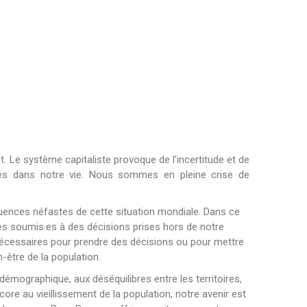
nt. Le système capitaliste provoque de l’incertitude et de
ntes dans notre vie. Nous sommes en pleine crise de
uences néfastes de cette situation mondiale. Dans ce
 soumis·es à des décisions prises hors de notre
 nécessaires pour prendre des décisions ou pour mettre
n-être de la population.
émographique, aux déséquilibres entre les territoires,
ncore au vieillissement de la population, notre avenir est