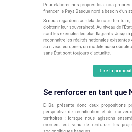
Pour élaborer nos propres lois, nos propres 
financer, le Pays Basque nord a besoin d’un sta
Si nous regardons au-delà de notre territoire,
d’obtenir leur souveraineté. Au niveau de l’Éta
sont les exemples les plus flagrants. Jusqu’à p
reconnaître les réalités nationales existante
au niveau européen, un modèle aussi obsolète
sans État sont toujours d’actualité.
Lire la proposi
Se renforcer en tant que 
EHBai présente donc deux propositions p
perspective de réunification et de souv
territoires : lorsque nous agissons ense
moment est venu de renforcer les projets
sociopolitiques basques.