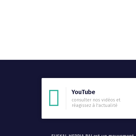
YouTube
consulter nos vidéos et
réagissez à l'actualité
EUSKAL HERRIA BAI est un mouvement