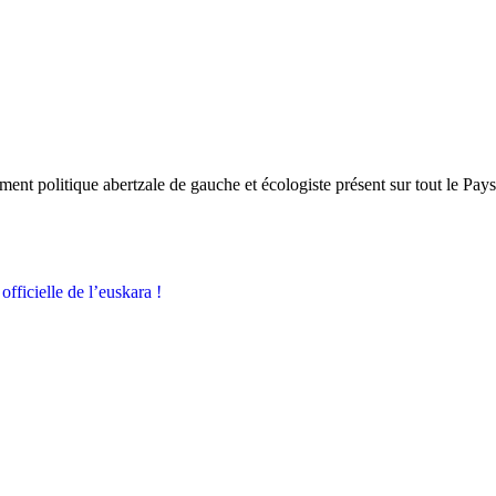
olitique abertzale de gauche et écologiste présent sur tout le Pay
fficielle de l’euskara !