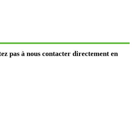
tez pas à nous contacter directement en