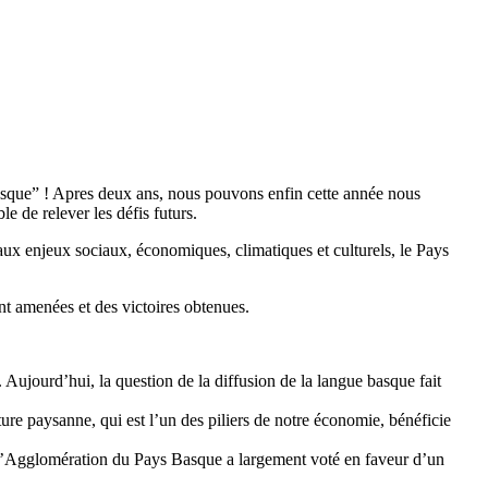
asque” ! Apres deux ans, nous pouvons enfin cette année nous
 de relever les défis futurs.
aux enjeux sociaux, économiques, climatiques et culturels, le Pays
nt amenées et des victoires obtenues.
ujourd’hui, la question de la diffusion de la langue basque fait
ure paysanne, qui est l’un des piliers de notre économie, bénéficie
d’Agglomération du Pays Basque a largement voté en faveur d’un