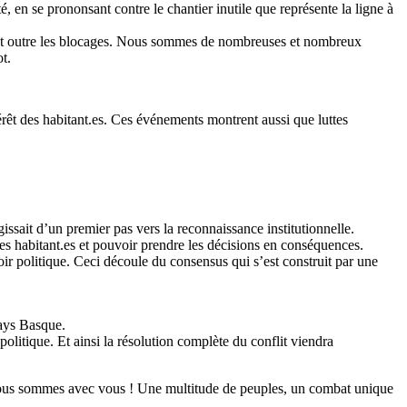
 se prononsant contre le chantier inutile que représente la ligne à
ssant outre les blocages. Nous sommes de nombreuses et nombreux
t.
érêt des habitant.es. Ces événements montrent aussi que luttes
sait d’un premier pas vers la reconnaissance institutionnelle.
s habitant.es et pouvoir prendre les décisions en conséquences.
ir politique. Ceci découle du consensus qui s’est construit par une
Pays Basque.
litique. Et ainsi la résolution complète du conflit viendra
: nous sommes avec vous ! Une multitude de peuples, un combat unique