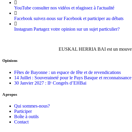
YouTube
consulter nos vidéos et réagissez à l'actualité
Facebook
suivez-nous sur Facebook et participer au débats
Instagram
Partagez votre opinion sur un sujet particulier?
EUSKAL HERRIA BAI est un mouvement p
Opinions
Fêtes de Bayonne : un espace de fête et de revendications
14 Juillet : Souveraineté pour le Pays Basque et reconnaissance o
30 Janvier 2027 : IIᵉ Congrès d’EHBai
A propos
Qui sommes-nous?
Participer
Boîte à outils
Contact