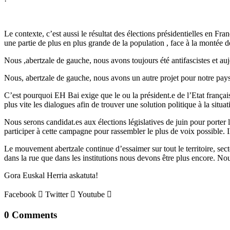
Le contexte, c’est aussi le résultat des élections présidentielles en Fr
une partie de plus en plus grande de la population , face à la montée de
Nous ,abertzale de gauche, nous avons toujours été antifascistes et auj
Nous, abertzale de gauche, nous avons un autre projet pour notre pays : u
C’est pourquoi EH Bai exige que le ou la président.e de l’Etat françai
plus vite les dialogues afin de trouver une solution politique à la situ
Nous serons candidat.es aux élections législatives de juin pour porter
participer à cette campagne pour rassembler le plus de voix possible. I
Le mouvement abertzale continue d’essaimer sur tout le territoire, sec
dans la rue que dans les institutions nous devons être plus encore. No
Gora Euskal Herria askatuta!
Facebook
Twitter
Youtube
0 Comments