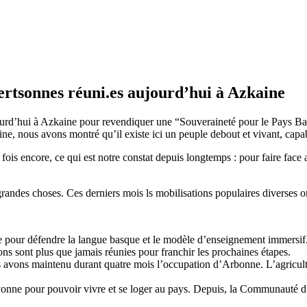
rtsonnes réuni.es aujourd’hui à Azkaine
jourd’hui à Azkaine pour revendiquer une “Souveraineté pour le Pays B
, nous avons montré qu’il existe ici un peuple debout et vivant, capable
ois encore, ce qui est notre constat depuis longtemps : pour faire face 
randes choses. Ces derniers mois ls mobilisations populaires diverses o
 pour défendre la langue basque et le modèle d’enseignement immersif. A
ns sont plus que jamais réunies pour franchir les prochaines étapes.
ous avons maintenu durant quatre mois l’occupation d’Arbonne. L’agricult
yonne pour pouvoir vivre et se loger au pays. Depuis, la Communauté 