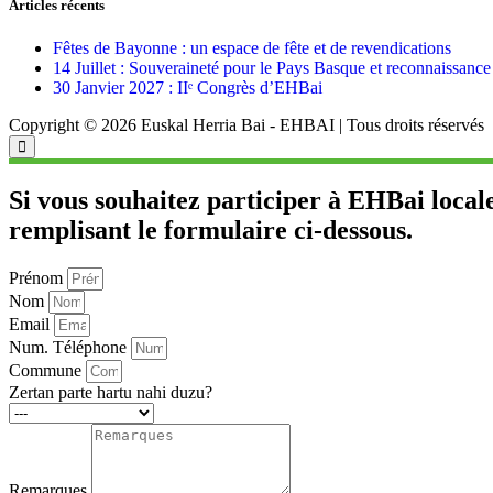
Articles récents
Fêtes de Bayonne : un espace de fête et de revendications
14 Juillet : Souveraineté pour le Pays Basque et reconnaissance o
30 Janvier 2027 : IIᵉ Congrès d’EHBai
Copyright © 2026 Euskal Herria Bai - EHBAI | Tous droits réservés
Si vous souhaitez participer à EHBai local
remplisant le formulaire ci-dessous.
Prénom
Nom
Email
Num. Téléphone
Commune
Zertan parte hartu nahi duzu?
Remarques