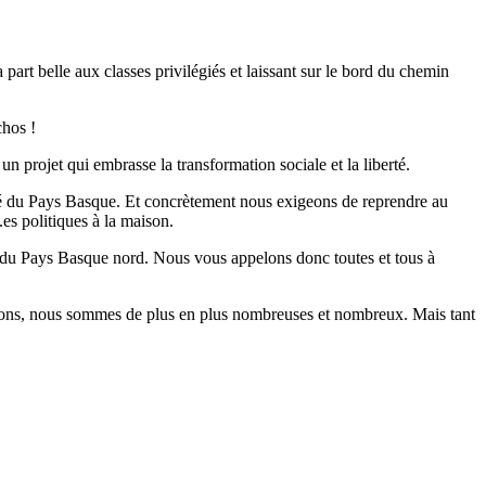
 part belle aux classes privilégiés et laissant sur le bord du chemin
chos !
un projet qui embrasse la transformation sociale et la liberté.
orité du Pays Basque. Et concrètement nous exigeons de reprendre au
.es politiques à la maison.
.es du Pays Basque nord. Nous vous appelons donc toutes et tous à
lections, nous sommes de plus en plus nombreuses et nombreux. Mais tant