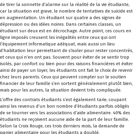
de tirer la sonnette d’alarme sur la réalité de la vie étudiante,
car la situation est grave, le nombre de tentatives de suicide est
en augmentation. Un étudiant sur quatre a des signes de
dépression ou des idées noires. Dans certaines classes, un
étudiant sur deux est en décrochage. Autre point, ces cours en
ligne imposés creusent les inégalités entre ceux qui ont
l’équipement informatique adéquat, mais aussi un lieu
d’habitation leur permettant de s’isoler pour rester concentrés,
et ceux qui n’en ont pas. Souvent pour éviter de se sentir trop
isolés, par confort ou bien pour des raisons financières et éviter
ainsi de payer un loyer, les étudiants ont fait le choix de revenir
chez leurs parents. Ceux qui peuvent compter sur le soutien
financier de leur famille s’en sortent généralement plutôt bien,
mais pour les autres, la situation devient très compliquée.
L’offre des contrats étudiants s’est également tarie, coupant
ainsi les revenus d’un bon nombre d’étudiants parfois obligés
de se tourner vers les associations d’aide alimentaire. 40% des
étudiants ne reçoivent aucune aide de la part de leur famille.
Selon la Croix Rouge, ces trois derniers mois, la demande de
panier alimentaire pour les étudiants a doublé.