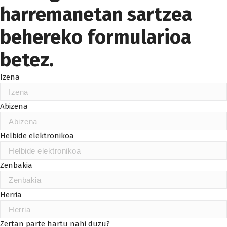
harremanetan sartzea
behereko formularioa
betez.
Izena
Abizena
Helbide elektronikoa
Zenbakia
Herria
Zertan parte hartu nahi duzu?