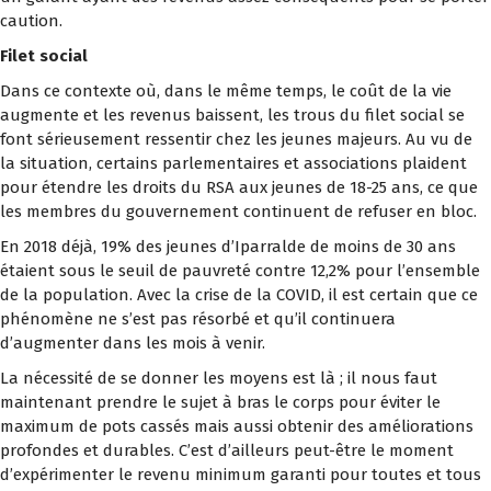
caution.
Filet social
Dans ce contexte où, dans le même temps, le coût de la vie
augmente et les revenus baissent, les trous du filet social se
font sérieusement ressentir chez les jeunes majeurs. Au vu de
la situation, certains parlementaires et associations plaident
pour étendre les droits du RSA aux jeunes de 18-25 ans, ce que
les membres du gouvernement continuent de refuser en bloc.
En 2018 déjà, 19% des jeunes d’Iparralde de moins de 30 ans
étaient sous le seuil de pauvreté contre 12,2% pour l’ensemble
de la population. Avec la crise de la COVID, il est certain que ce
phénomène ne s’est pas résorbé et qu’il continuera
d’augmenter dans les mois à venir.
La nécessité de se donner les moyens est là ; il nous faut
maintenant prendre le sujet à bras le corps pour éviter le
maximum de pots cassés mais aussi obtenir des améliorations
profondes et durables. C’est d’ailleurs peut-être le moment
d’expérimenter le revenu minimum garanti pour toutes et tous