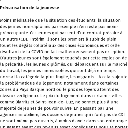
Précarisation de la jeunesse
Moins médiatisée que la situation des étudiants, la situation
des jeunes non-diplômés par exemple n’en reste pas moins
préoccupante. Ces jeunes qui passent d’un contrat précaire à
un autre (CDD, intérim…) sont les premiers à subir de plein
fouet les dégâts collatéraux des crises économiques et celle
résultant de la COVID ne fait malheureusement pas exception.
D’autres jeunes sont également touchés par cette explosion de
la précarité : les jeunes diplômés, qui débarquent sur le marché
du travail, les jeunes mères isolées qui sont déjà en temps
normal la catégorie la plus fragile, les migrants… A cela s’ajoute
la problématique du logement, notamment dans certaines
zones du Pays Basque nord où le prix des loyers atteint des
niveaux vertigineux. Le prix du logement dans certaines villes
comme Biarritz et Saint-Jean-de- Luz, ne permet plus à une
majorité de jeunes de pouvoir suivre. En passant par une
agence immobilière, les dossiers de jeunes qui n’ont pas de CDI
ne sont même pas ouverts, à moins d’avoir dans son entourage
un garant ayant des revenus assez conséquents pour se porter