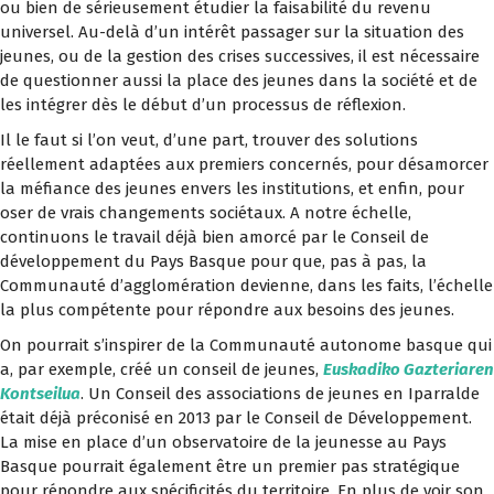
ou bien de sérieusement étudier la faisabilité du revenu
universel. Au-delà d’un intérêt passager sur la situation des
jeunes, ou de la gestion des crises successives, il est nécessaire
de questionner aussi la place des jeunes dans la société et de
les intégrer dès le début d’un processus de réflexion.
Il le faut si l’on veut, d’une part, trouver des solutions
réellement adaptées aux premiers concernés, pour désamorcer
la méfiance des jeunes envers les institutions, et enfin, pour
oser de vrais changements sociétaux. A notre échelle,
continuons le travail déjà bien amorcé par le Conseil de
développement du Pays Basque pour que, pas à pas, la
Communauté d’agglomération devienne, dans les faits, l’échelle
la plus compétente pour répondre aux besoins des jeunes.
On pourrait s’inspirer de la Communauté autonome basque qui
a, par exemple, créé un conseil de jeunes,
Euskadiko Gazteriaren
Kontseilua
. Un Conseil des associations de jeunes en Iparralde
était déjà préconisé en 2013 par le Conseil de Développement.
La mise en place d’un observatoire de la jeunesse au Pays
Basque pourrait également être un premier pas stratégique
pour répondre aux spécificités du territoire. En plus de voir son