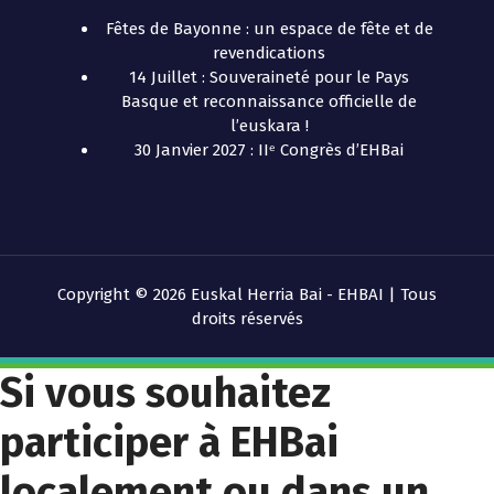
Fêtes de Bayonne : un espace de fête et de
revendications
14 Juillet : Souveraineté pour le Pays
Basque et reconnaissance officielle de
l’euskara !
30 Janvier 2027 : IIᵉ Congrès d’EHBai
Copyright © 2026 Euskal Herria Bai - EHBAI | Tous
droits réservés
Si vous souhaitez
participer à EHBai
localement ou dans un