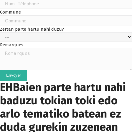
Commune
Zertan parte hartu nahi duzu?
Remarques
Envoyer
EHBaien parte hartu nahi
baduzu tokian toki edo
arlo tematiko batean ez
duda gurekin zuzenean