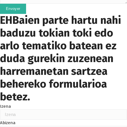
Envoyer
EHBaien parte hartu nahi
baduzu tokian toki edo
arlo tematiko batean ez
duda gurekin zuzenean
harremanetan sartzea
behereko formularioa
betez.
Izena
Abizena