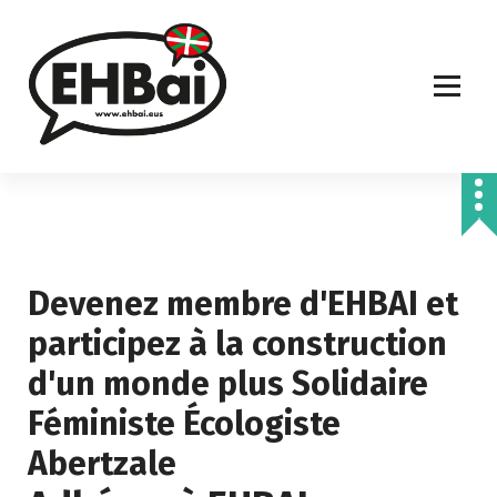
S
k
i
p
t
o
c
o
n
t
e
n
Devenez membre d'EHBAI et
t
participez à la construction
d'un monde plus
Solidaire
Féministe
Écologiste
Abertzale