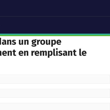
s
 dans un groupe
ment en remplisant le