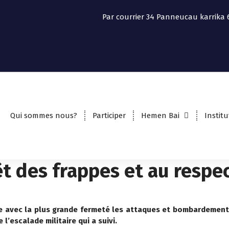
Par courrier
34 Panneucau karrika 
Qui sommes nous?
Participer
Hemen Bai
Institu
rêt des frappes et au respe
avec la plus grande fermeté les attaques et bombardements me
 l’escalade militaire qui a suivi.