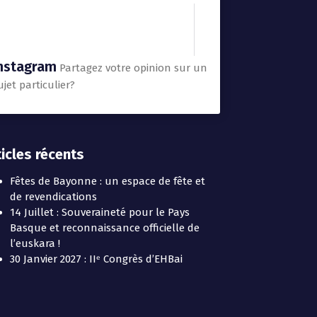
nstagram
Partagez votre opinion sur un
ujet particulier?
ticles récents
Fêtes de Bayonne : un espace de fête et
de revendications
14 Juillet : Souveraineté pour le Pays
Basque et reconnaissance officielle de
l’euskara !
30 Janvier 2027 : IIᵉ Congrès d’EHBai