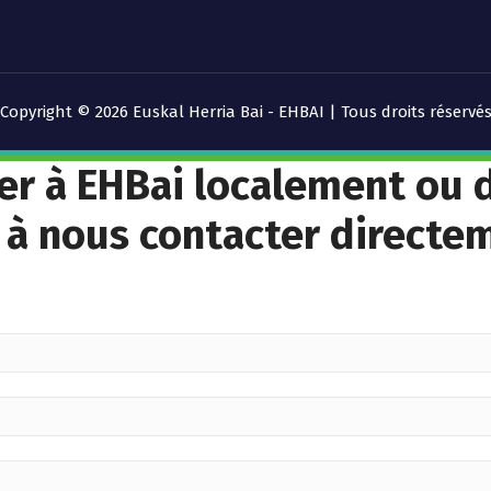
Copyright © 2026 Euskal Herria Bai - EHBAI | Tous droits réservé
per à EHBai localement ou
 à nous contacter directe