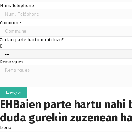
Num. Téléphone
Commune
Zertan parte hartu nahi duzu?
Remarques
Envoyer
EHBaien parte hartu nahi 
duda gurekin zuzenean ha
Izena