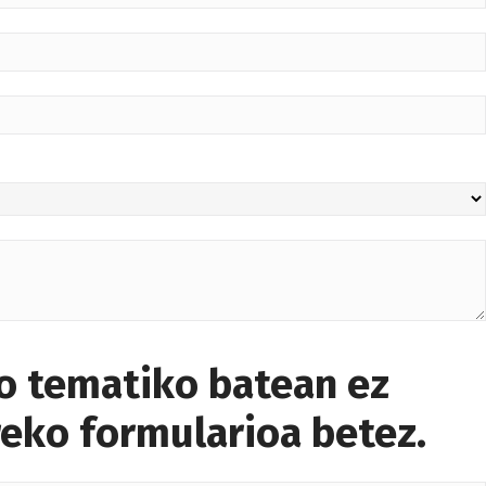
lo tematiko batean ez
eko formularioa betez.