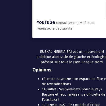
YouTube
consulter nos vidéos et
réagissez à l'actualité
EUSKAL HERRIA BAI est un mouvement
politique abertzale de gauche et écologis
présent sur tout le Pays Basque Nord.
Opinions
Fêtes de Bayonne : un espace de fête e
de revendications
14 Juillet : Souveraineté pour le Pays
Basque et reconnaissance officielle de
l’euskara !
30 Janvier 2027 : IIᵉ Congrès d’EHBai