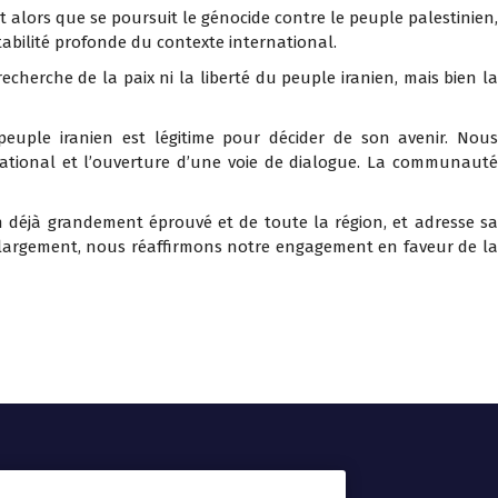
t alors que se poursuit le génocide contre le peuple palestinien,
tabilité profonde du contexte international.
a recherche de la paix ni la liberté du peuple iranien, mais bien la
euple iranien est légitime pour décider de son avenir. Nous
rnational et l’ouverture d’une voie de dialogue. La communauté
n déjà grandement éprouvé et de toute la région, et adresse sa
lus largement, nous réaffirmons notre engagement en faveur de la