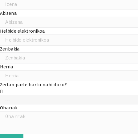
Abizena
Helbide elektronikoa
Zenbakia
Herria
Zertan parte hartu nahi duzu?
Oharrak