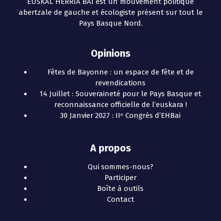
EUSKAL HERRIA BAI est un mouvement politique
abertzale de gauche et écologiste présent sur tout le
Pays Basque Nord.
Opinions
Fêtes de Bayonne : un espace de fête et de
revendications
14 Juillet : Souveraineté pour le Pays Basque et
reconnaissance officielle de l’euskara !
30 Janvier 2027 : IIᵉ Congrès d’EHBai
A propos
Qui sommes-nous?
Participer
Boîte à outils
Contact