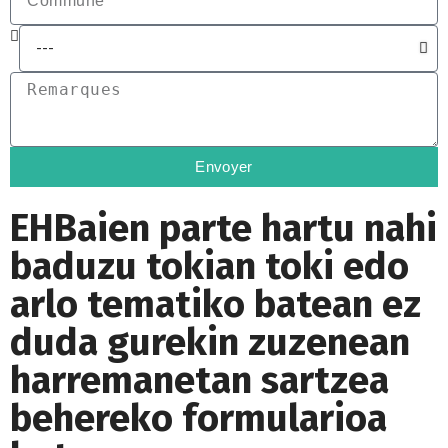
Envoyer
EHBaien parte hartu nahi
baduzu tokian toki edo
arlo tematiko batean ez
duda gurekin zuzenean
harremanetan sartzea
behereko formularioa