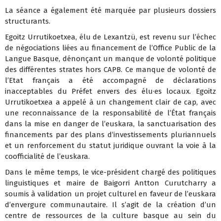
La séance a également été marquée par plusieurs dossiers
structurants.
Egoitz Urrutikoetxea, élu de Lexantzü, est revenu sur l’échec
de négociations liées au financement de l’Office Public de la
Langue Basque, dénonçant un manque de volonté politique
des différentes strates hors CAPB. Ce manque de volonté de
l’Etat français a été accompagné de déclarations
inacceptables du Préfet envers des élu·es locaux. Egoitz
Urrutikoetxea a appelé à un changement clair de cap, avec
une reconnaissance de la responsabilité de l’État français
dans la mise en danger de l’euskara, la sanctuarisation des
financements par des plans d’investissements pluriannuels
et un renforcement du statut juridique ouvrant la voie à la
coofficialité de l’euskara.
Dans le même temps, le vice-président chargé des politiques
linguistiques et maire de Baigorri Antton Curutcharry a
soumis à validation un projet culturel en faveur de l’euskara
d’envergure communautaire. Il s’agit de la création d’un
centre de ressources de la culture basque au sein du