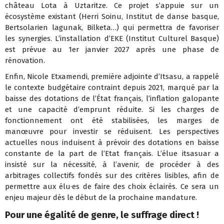
château Lota à Uztaritze. Ce projet s’appuie sur un
écosystème existant (Herri Soinu, Institut de danse basque,
Bertsolarien lagunak, Bilketa…) qui permettra de favoriser
les synergies. L’installation d’EKE (Institut Culturel Basque)
est prévue au 1er janvier 2027 après une phase de
rénovation.
Enfin, Nicole Etxamendi, première adjointe d’Itsasu, a rappelé
le contexte budgétaire contraint depuis 2021, marqué par la
baisse des dotations de l’État français, l’inflation galopante
et une capacité d’emprunt réduite. Si les charges de
fonctionnement ont été stabilisées, les marges de
manœuvre pour investir se réduisent. Les perspectives
actuelles nous induisent à prévoir des dotations en baisse
constante de la part de l’Etat français. L’élue itsasuar a
insisté sur la nécessité, à l’avenir, de procéder à des
arbitrages collectifs fondés sur des critères lisibles, afin de
permettre aux élu·es de faire des choix éclairés. Ce sera un
enjeu majeur dès le début de la prochaine mandature.
Pour une égalité de genre, le suffrage direct !