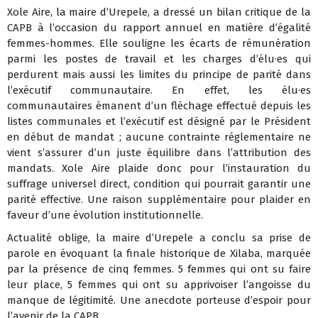
Xole Aire, la maire d’Urepele, a dressé un bilan critique de la
CAPB à l’occasion du rapport annuel en matière d’égalité
femmes-hommes. Elle souligne les écarts de rémunération
parmi les postes de travail et les charges d’élu·es qui
perdurent mais aussi les limites du principe de parité dans
l’exécutif communautaire. En effet, les élu·es
communautaires émanent d’un fléchage effectué depuis les
listes communales et l’exécutif est désigné par le Président
en début de mandat ; aucune contrainte réglementaire ne
vient s’assurer d’un juste équilibre dans l’attribution des
mandats. Xole Aire plaide donc pour l’instauration du
suffrage universel direct, condition qui pourrait garantir une
parité effective. Une raison supplémentaire pour plaider en
faveur d’une évolution institutionnelle.
Actualité oblige, la maire d’Urepele a conclu sa prise de
parole en évoquant la finale historique de Xilaba, marquée
par la présence de cinq femmes. 5 femmes qui ont su faire
leur place, 5 femmes qui ont su apprivoiser l’angoisse du
manque de légitimité. Une anecdote porteuse d’espoir pour
l’avenir de la CAPB.