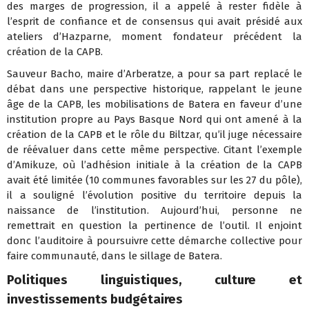
des marges de progression, il a appelé à rester fidèle à
l’esprit de confiance et de consensus qui avait présidé aux
ateliers d’Hazparne, moment fondateur précédent la
création de la CAPB.
Sauveur Bacho, maire d’Arberatze, a pour sa part replacé le
débat dans une perspective historique, rappelant le jeune
âge de la CAPB, les mobilisations de Batera en faveur d’une
institution propre au Pays Basque Nord qui ont amené à la
création de la CAPB et le rôle du Biltzar, qu’il juge nécessaire
de réévaluer dans cette même perspective. Citant l’exemple
d’Amikuze, où l’adhésion initiale à la création de la CAPB
avait été limitée (10 communes favorables sur les 27 du pôle),
il a souligné l’évolution positive du territoire depuis la
naissance de l’institution. Aujourd’hui, personne ne
remettrait en question la pertinence de l’outil. Il enjoint
donc l’auditoire à poursuivre cette démarche collective pour
faire communauté, dans le sillage de Batera.
Politiques linguistiques, culture et
investissements budgétaires