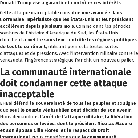
Donald Trump vise à
garantir et contrôler ces intérêts
.
Cette attaque inacceptable constitue
une avancée dans
l’offensive impérialiste que les États-Unis et leur président
accélèrent depuis plusieurs mois
. Comme dans les périodes
sombres de l’histoire d’Amérique du Sud, les États-Unis
cherchent à
mettre sous leur contrôle les régimes politiques
de tout le continent
, utilisant pour cela toutes sortes
d’attaques et de pressions. Avec l’intervention militaire contre le
Venezuela, l’ingérence stratégique franchit un nouveau palier.
La communauté internationale
doit condamner cette attaque
inacceptable
EHBai défend la
souveraineté de tous les peuples
et souligne
que
seul le peuple vénézuélien peut décider de son avenir
.
Nous demandons
l’arrêt de l’attaque militaire, la libération
des personnes enlevées, dont le président Nicolas Maduro
et son épouse Cilia Flores, et le respect du Droit
international
. Nous considérons que
la communauté