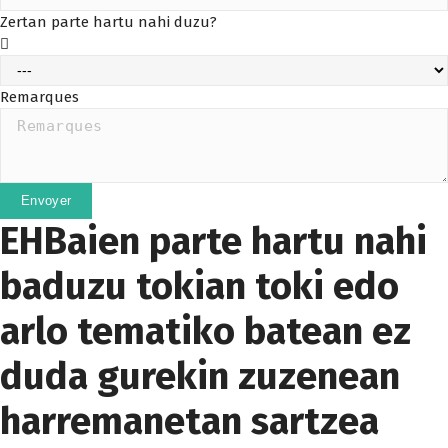
Zertan parte hartu nahi duzu?
Remarques
Envoyer
EHBaien parte hartu nahi
baduzu tokian toki edo
arlo tematiko batean ez
duda gurekin zuzenean
harremanetan sartzea