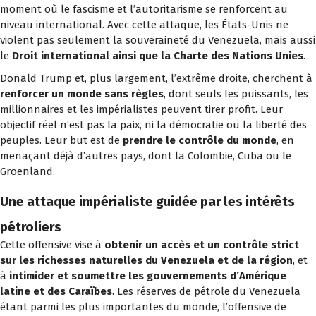
moment où le fascisme et l’autoritarisme se renforcent au
niveau international. Avec cette attaque, les États-Unis ne
violent pas seulement la souveraineté du Venezuela, mais aussi
le
Droit international ainsi que la Charte des Nations Unies
.
Donald Trump et, plus largement, l’extrême droite, cherchent à
renforcer un monde sans règles
, dont seuls les puissants, les
millionnaires et les impérialistes peuvent tirer profit. Leur
objectif réel n’est pas la paix, ni la démocratie ou la liberté des
peuples. Leur but est de
prendre le contrôle du monde
, en
menaçant déjà d’autres pays, dont la Colombie, Cuba ou le
Groenland.
Une attaque impérialiste guidée par les intérêts
pétroliers
Cette offensive vise à
obtenir un accès et un contrôle strict
sur les richesses naturelles du Venezuela et de la région
, et
à
intimider et soumettre les gouvernements d’Amérique
latine et des Caraïbes
. Les réserves de pétrole du Venezuela
étant parmi les plus importantes du monde, l’offensive de