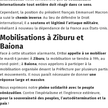
internationale tout entière doit réagir dans ce sens
.
Cependant, la position du président français Emmanuel Macron
a suivi le
chemin inverse
. Au lieu de défendre le Droit
international, il a
soutenu et légitimé l’attaque militaire
,
révélant à nouveau la dépendance de la France aux États-Unis.
Mobilisations à Ziburu et
Baiona
Face à cette situation alarmante, EHBai
appelle à se mobiliser
le mardi 6 janvier. À
Ziburu
, la mobilisation se tiendra à 19h, au
rond-point ; à
Baiona
, nous appelons à participer à la
mobilisation organisée devant la Préfecture par plusieurs partis
et mouvements. Il nous paraît nécessaire de donner
une
réponse large et massive
.
Nous exprimons notre
pleine solidarité avec le peuple
vénézuélien
. Contre l’impérialisme et l’ingérence extérieure,
pour la souveraineté des peuples, l’autodétermination et la
paix
!