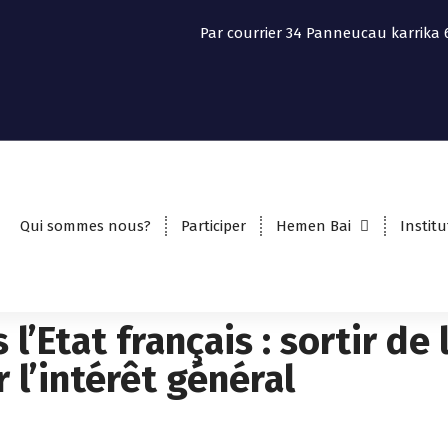
Par courrier
34 Panneucau karrika 
Qui sommes nous?
Participer
Hemen Bai
Institu
 l’Etat français : sortir de
 l’intérêt général