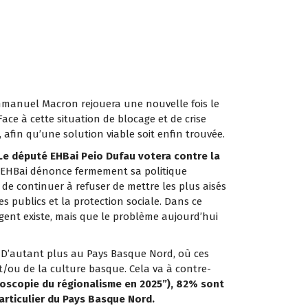
Emmanuel Macron rejouera une nouvelle fois le
Face à cette situation de blocage et de crise
 afin qu’une solution viable soit enfin trouvée.
Le député EHBai Peio Dufau votera contre la
u, EHBai dénonce fermement sa politique
e de continuer à refuser de mettre les plus aisés
s publics et la protection sociale. Dans ce
gent existe, mais que le problème aujourd’hui
D’autant plus au Pays Basque Nord, où ces
 et/ou de la culture basque. Cela va à contre-
oscopie du régionalisme en 2025”)
, 82% sont
particulier du Pays Basque Nord.