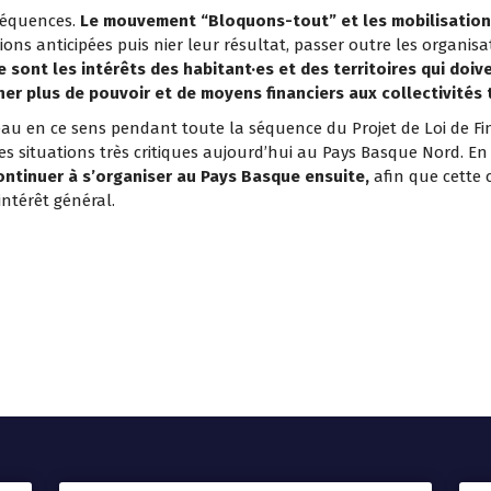
nséquences.
Le mouvement “Bloquons-tout” et les mobilisation
ns anticipées puis nier leur résultat, passer outre les organisa
e sont les intérêts des habitant·es et des territoires qui doi
er plus de pouvoir et de moyens financiers aux collectivités t
eau en ce sens pendant toute la séquence du Projet de Loi de F
des situations très critiques aujourd’hui au Pays Basque Nord. En
ontinuer à s’organiser au Pays Basque ensuite,
afin que cette 
intérêt général.