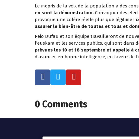
Le mépris de la voix de la population a des co
en sont la démonstration.
Convoquer des électio
provoque une colère réelle plus que légitime :
c
assurer le bien-être de toutes et tous et donn
Peio Dufau et son équipe travailleront de nouv
l’euskara et les services publics, qui sont dans 
prévues les 10 et 18 septembre et appelle à c
d’avancer, en bonne intelligence, en faveur de l’
0 Comments