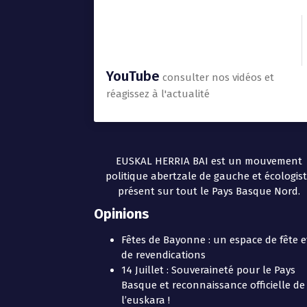
YouTube
consulter nos vidéos et
réagissez à l'actualité
EUSKAL HERRIA BAI est un mouvement
politique abertzale de gauche et écologis
présent sur tout le Pays Basque Nord.
Opinions
Fêtes de Bayonne : un espace de fête e
de revendications
14 Juillet : Souveraineté pour le Pays
Basque et reconnaissance officielle de
l’euskara !