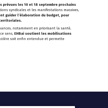
s prévues les 10 et 18 septembre prochains
tions syndicales et les manifestations massives,
vent guider l’élaboration du budget, pour
erritoriales.
inances, notamment en priorisant la santé,
 ce sens,
EHBai soutient les mobilisations
colère soit enfin entendue et permette