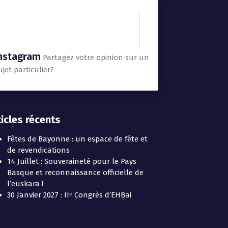
nstagram
Partagez votre opinion sur un
ujet particulier?
ticles récents
Fêtes de Bayonne : un espace de fête et
de revendications
14 Juillet : Souveraineté pour le Pays
Basque et reconnaissance officielle de
l’euskara !
30 Janvier 2027 : IIᵉ Congrès d’EHBai