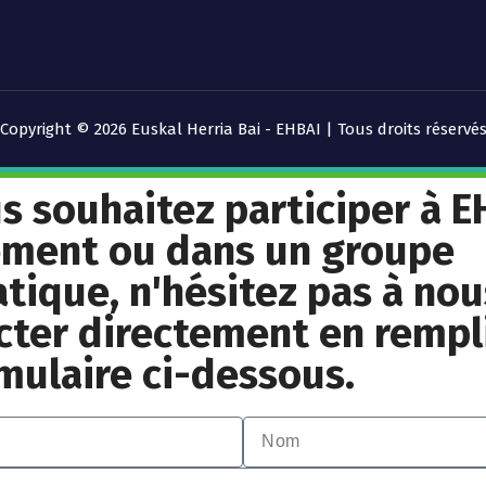
Copyright © 2026 Euskal Herria Bai - EHBAI | Tous droits réservé
us souhaitez participer à E
ement ou dans un groupe
tique, n'hésitez pas à nou
cter directement en rempl
rmulaire ci-dessous.